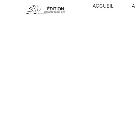
ACCUEIL
A