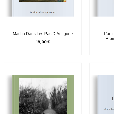
Macha Dans Les Pas D’Antigone
L’amo
Prom
18,00
€