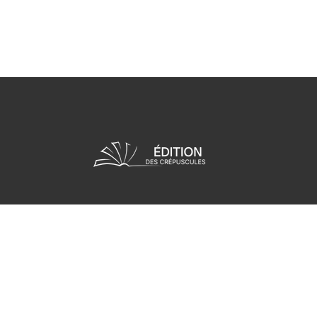
S'inscrire à la newsletter Editions
des Crépuscules