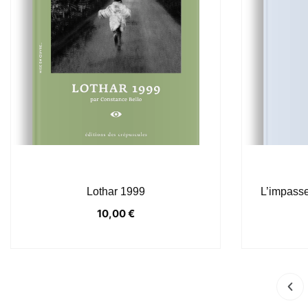
Lothar 1999
L’impasse
10,00
€