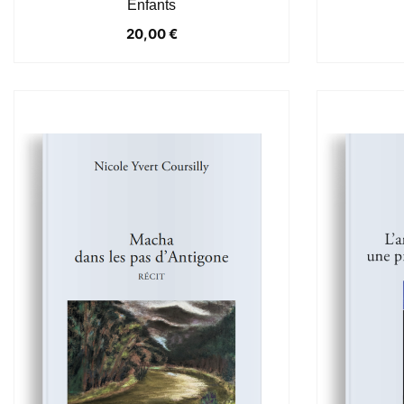
Enfants
20,00
€