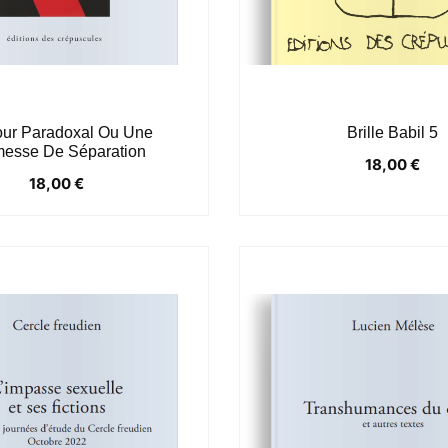
ur Paradoxal Ou Une
Brille Babil 5
esse De Séparation
18,00
€
18,00
€